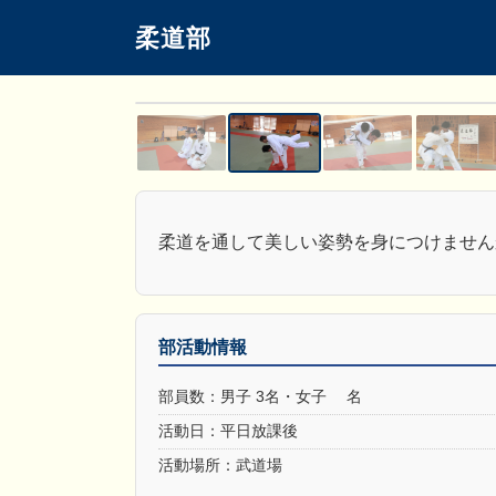
柔道部
柔道を通して美しい姿勢を身につけません
部活動情報
部員数：男子 3名・女子 名
活動日：平日放課後
活動場所：武道場