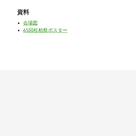
資料
会場図
65回松柏祭ポスター