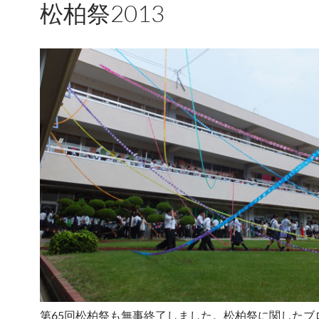
松柏祭2013
第65回松柏祭も無事終了しました。松柏祭に関したブ