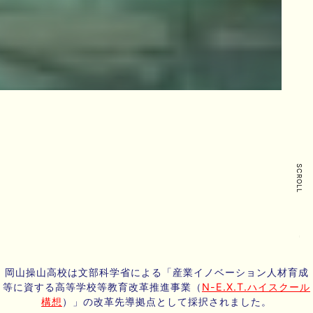
SCROLL
岡山操山高校は文部科学省による「産業イノベーション人材育成
等に資する高等学校等教育改革推進事業（
N-E.X.T.ハイスクール
構想
）」の改革先導拠点として採択されました。