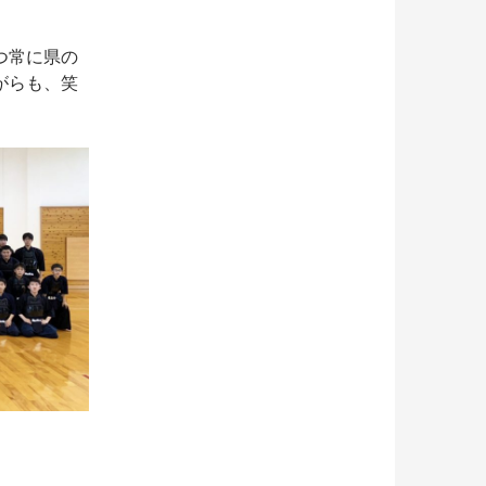
つ常に県の
がらも、笑