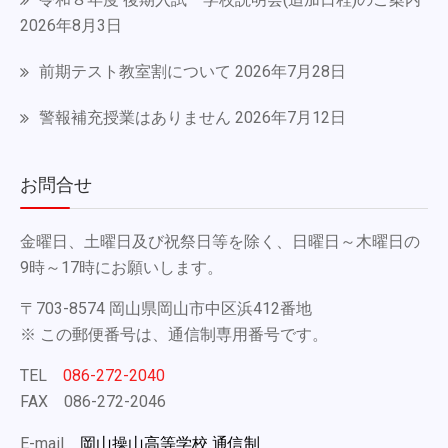
ョ
2026年8月3日
ン
前期テスト教室割について
2026年7月28日
警報補充授業はありません
2026年7月12日
お問合せ
金曜日、土曜日及び祝祭日等を除く、日曜日～木曜日の
9時～17時にお願いします。
〒703-8574 岡山県岡山市中区浜412番地
※ この郵便番号は、通信制専用番号です。
TEL
086-272-2040
FAX 086-272-2046
E-mail
岡山操山高等学校 通信制