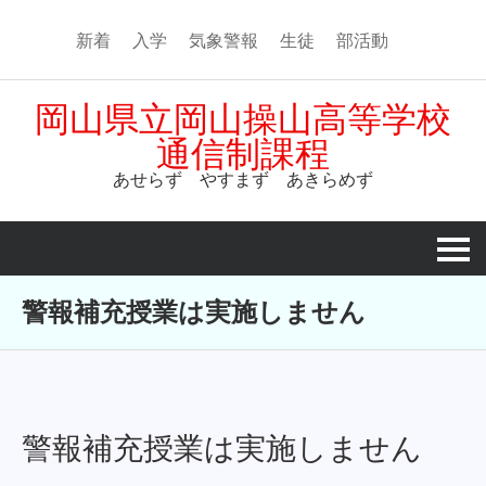
新着
入学
気象警報
生徒
部活動
岡山県立岡山操山高等学校
通信制課程
あせらず やすまず あきらめず
警報補充授業は実施しません
警報補充授業は実施しません