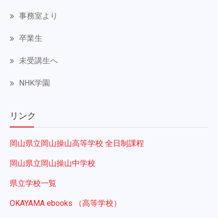
事務室より
卒業生
未受講生へ
NHK学園
リンク
岡山県立岡山操山高等学校 全日制課程
岡山県立岡山操山中学校
県立学校一覧
OKAYAMA ebooks （高等学校）