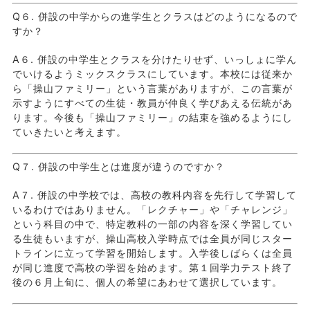
Q６. 併設の中学からの進学生とクラスはどのようになるので
すか？
A６. 併設の中学生とクラスを分けたりせず、いっしょに学ん
でいけるようミックスクラスにしています。本校には従来か
ら「操山ファミリー」という言葉がありますが、この言葉が
示すようにすべての生徒・教員が仲良く学びあえる伝統があ
ります。今後も「操山ファミリー」の結束を強めるようにし
ていきたいと考えます。
Q７. 併設の中学生とは進度が違うのですか？
A７. 併設の中学校では、高校の教科内容を先行して学習して
いるわけではありません。「レクチャー」や「チャレンジ」
という科目の中で、特定教科の一部の内容を深く学習してい
る生徒もいますが、操山高校入学時点では全員が同じスター
トラインに立って学習を開始します。入学後しばらくは全員
が同じ進度で高校の学習を始めます。第１回学力テスト終了
後の６月上旬に、個人の希望にあわせて選択しています。