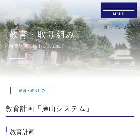
MENU
オープン２
教育・取り組み
教育計画「操山システム」
教育・取り組み
教育計画「操山システム」
教育計画