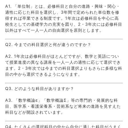
A1. 「単位制」とは、必修科目と自分の進路・興味・関心・
適性に応じた科目を選択し、3年間で定められた単位数を修
得すれば卒業できる制度です。1年次は必修科目を中心に高
校生としての基礎学力の充実を図り、2・3年次には必修科目
以外はすべて一人一人の自由選択を原則とします。
Q2. 今までの科目選択と何が違うのですか？
A2. 1年次は必修科目がほとんどですが、数学と英語につい
て授業進度の異なる講座を一人一人の適性に応じて選択でき
ます。2・3年次では今までの科目選択よりもさらに多様な科
目の中から選択できるようになります。
Q3. どのような科目がありますか？
A3. 「数学概論ε」「数学概論Σ」等の専門的・発展的な科
目、医学系・看護栄養系・芸術系など将来の進路を見すえた
科目などが開設されています。
Q4. たくさんの選択科目の中から自分に適した科目がうまく