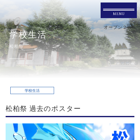
MENU
オープン２
学校生活
松柏祭
学校生活
松柏祭 過去のポスター