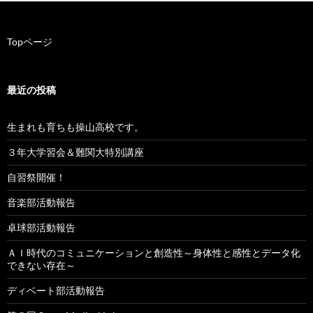
ゲ
ー
Topページ
シ
ョ
最近の投稿
ン
生まれも育ちも操山高校です。
３年大学習会＆難関大特別講座
自習祭開催！
音楽部活動報告
卓球部活動報告
ＡＩ時代のコミュニケーションと創造性～身体性と感性とデータ化
できない存在～
ディベート部活動報告