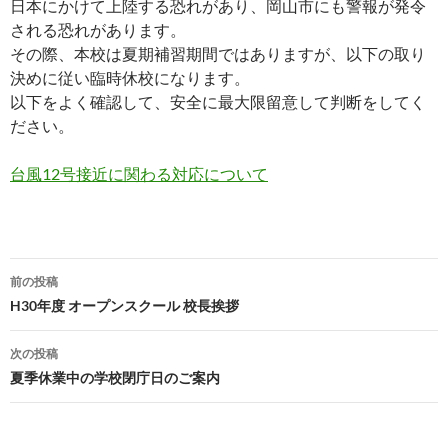
日本にかけて上陸する恐れがあり、岡山市にも警報が発令
される恐れがあります。
その際、本校は夏期補習期間ではありますが、以下の取り
決めに従い臨時休校になります。
以下をよく確認して、安全に最大限留意して判断をしてく
ださい。
台風12号接近に関わる対応について
前の投稿
投
H30年度 オープンスクール 校長挨拶
稿
次の投稿
ナ
夏季休業中の学校閉庁日のご案内
ビ