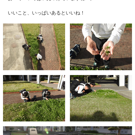
いいこと、いっぱいあるといいね！