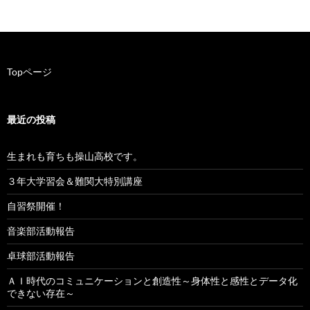
ビ
ゲ
ー
Topページ
シ
ョ
最近の投稿
ン
生まれも育ちも操山高校です。
３年大学習会＆難関大特別講座
自習祭開催！
音楽部活動報告
卓球部活動報告
ＡＩ時代のコミュニケーションと創造性～身体性と感性とデータ化
できない存在～