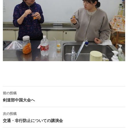
前の投稿
投
剣道部中国大会へ
稿
次の投稿
ナ
交通・非行防止についての講演会