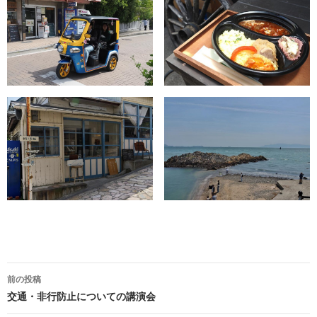
前の投稿
投
交通・非行防止についての講演会