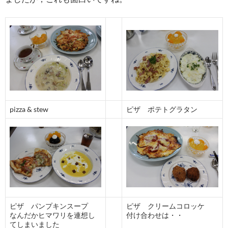
pizza & stew
ピザ ポテトグラタン
ピザ パンプキンスープ
ピザ クリームコロッケ
なんだかヒマワリを連想し
付け合わせは・・
てしまいました