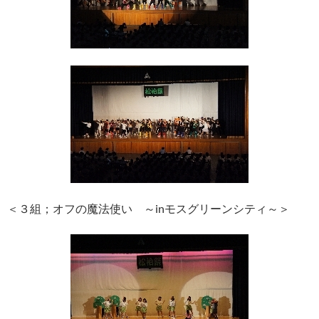
＜３組；オフの魔法使い ～inモスグリーンシティ～＞