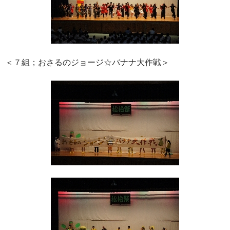
＜７組；おさるのジョージ☆バナナ大作戦＞