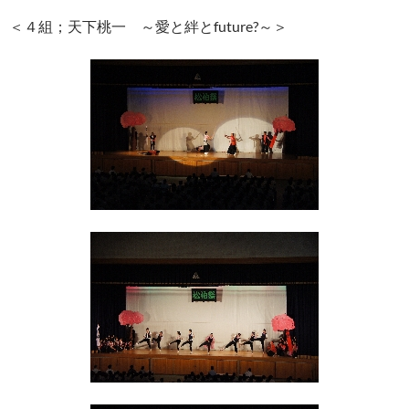
＜４組；天下桃一 ～愛と絆とfuture?～＞