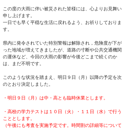
この度の大雨に伴い被災された皆様には、心よりお見舞い
申し上げます。
一日でも早く平穏な生活に戻れるよう、お祈りしておりま
す。
県内に発令されていた特別警報は解除され，危険度が下が
った地域が増えてきましたが、道路の寸断や公共交通機関
の運休など、今回の大雨の影響が今後どこまで続くのか
は、まだ不明です。
このような状況を踏まえ、明日９日（月）以降の予定を次
のとおり決定しました。
・明日９日（月）は中・高とも臨時休業とします。
・高校の学力テストは１０日（火）・１１日（水）で行う
こととします。
（午後にも考査を実施予定です。時間割の詳細等について