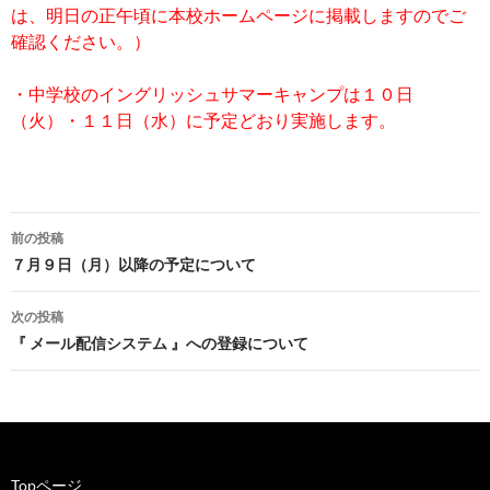
は、明日の正午頃に本校ホームページに掲載しますのでご
確認ください。）
・中学校のイングリッシュサマーキャンプは１０日
（火）・１１日（水）に予定どおり実施します。
前の投稿
投
７月９日（月）以降の予定について
稿
次の投稿
ナ
『 メール配信システム 』への登録について
ビ
ゲ
ー
Topページ