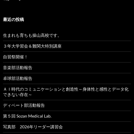
シ
ョ
最近の投稿
ン
生まれも育ちも操山高校です。
３年大学習会＆難関大特別講座
自習祭開催！
音楽部活動報告
卓球部活動報告
ＡＩ時代のコミュニケーションと創造性～身体性と感性とデータ化
できない存在～
ディベート部活動報告
第５回 Sozan Medical Lab.
写真部 2026年リーダー講習会