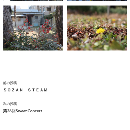
前の投稿
投
ＳＯＺＡＮ ＳＴＥＡＭ
稿
次の投稿
ナ
第26回Sweet Concert
ビ