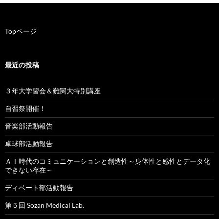
ゲ
ー
Topページ
シ
ョ
最近の投稿
ン
３年大学習会＆難関大特別講座
自習祭開催！
音楽部活動報告
卓球部活動報告
ＡＩ時代のコミュニケーションと創造性～身体性と感性とデータ化
できない存在～
ディベート部活動報告
第５回 Sozan Medical Lab.