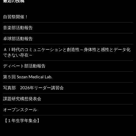
最近の投稿
ン
自習祭開催！
音楽部活動報告
卓球部活動報告
ＡＩ時代のコミュニケーションと創造性～身体性と感性とデータ化
できない存在～
ディベート部活動報告
第５回 Sozan Medical Lab.
写真部 2026年リーダー講習会
課題研究構想発表会
オープンスクール
【１年生学年集会】