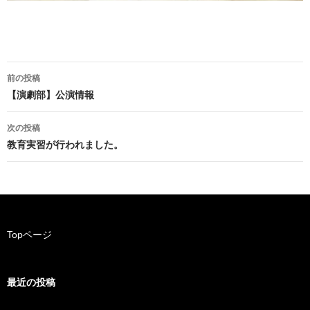
前の投稿
投
【演劇部】公演情報
稿
次の投稿
ナ
教育実習が行われました。
ビ
ゲ
ー
Topページ
シ
ョ
最近の投稿
ン