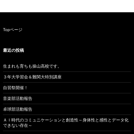
ゲ
ー
シ
Topページ
ョ
ン
最近の投稿
生まれも育ちも操山高校です。
３年大学習会＆難関大特別講座
自習祭開催！
音楽部活動報告
卓球部活動報告
ＡＩ時代のコミュニケーションと創造性～身体性と感性とデータ化
できない存在～