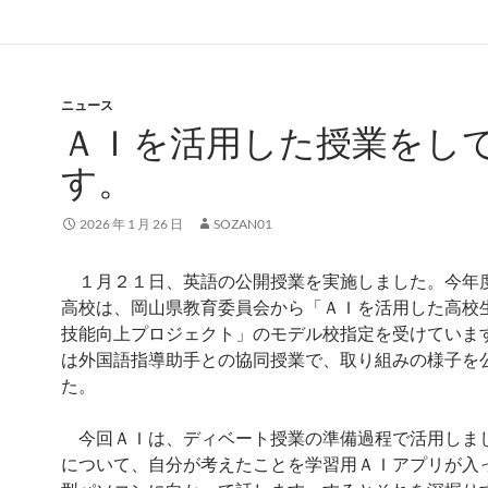
ニュース
ＡＩを活用した授業をし
す。
2026 年 1 月 26 日
SOZAN01
１月２１日、英語の公開授業を実施しました。今年
高校は、岡山県教育委員会から「ＡＩを活用した高校
技能向上プロジェクト」のモデル校指定を受けていま
は外国語指導助手との協同授業で、取り組みの様子を
た。
今回ＡＩは、ディベート授業の準備過程で活用しま
について、自分が考えたことを学習用ＡＩアプリが入