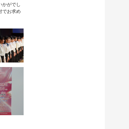
いかがでし
付でお求め