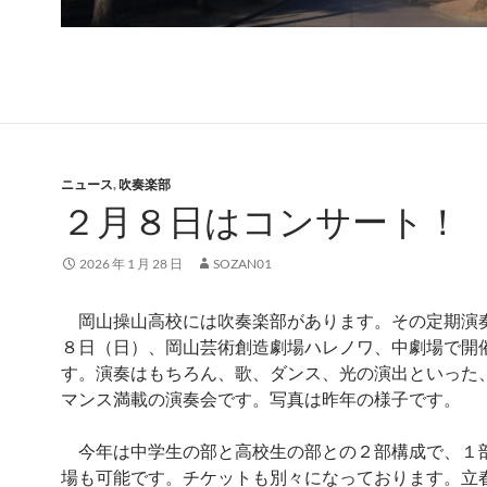
ニュース
,
吹奏楽部
２月８日はコンサート！
2026 年 1 月 28 日
SOZAN01
岡山操山高校には吹奏楽部があります。その定期演
８日（日）、岡山芸術創造劇場ハレノワ、中劇場で開
す。演奏はもちろん、歌、ダンス、光の演出といった
マンス満載の演奏会です。写真は昨年の様子です。
今年は中学生の部と高校生の部との２部構成で、１
場も可能です。チケットも別々になっております。立