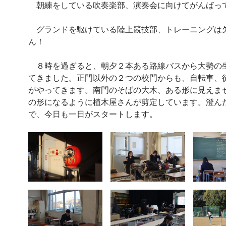
朝練をしている吹奏楽部、演奏会に向けてがんばっ
グランドを駆けている陸上競技部、トレーニングは
ん！
８時を過ぎると、朝夕２本ある路線バスから大勢の
てきました。正門以外の２つの校門からも、自転車、
がやってきます。南門のそばの大木、ある形に見えま
の形になるように植木屋さんが剪定しています。澄ん
で、今日も一日がスタートします。