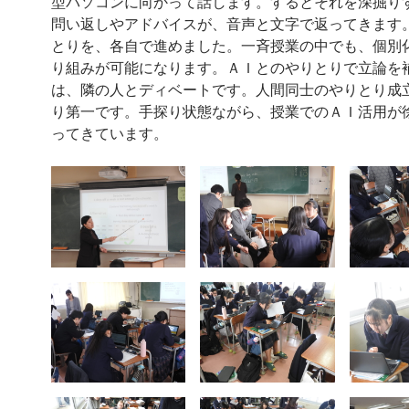
型パソコンに向かって話します。するとそれを深掘り
問い返しやアドバイスが、音声と文字で返ってきます
とりを、各自で進めました。一斉授業の中でも、個別
り組みが可能になります。ＡＩとのやりとりで立論を
は、隣の人とディベートです。人間同士のやりとり成
り第一です。手探り状態ながら、授業でのＡＩ活用が
ってきています。