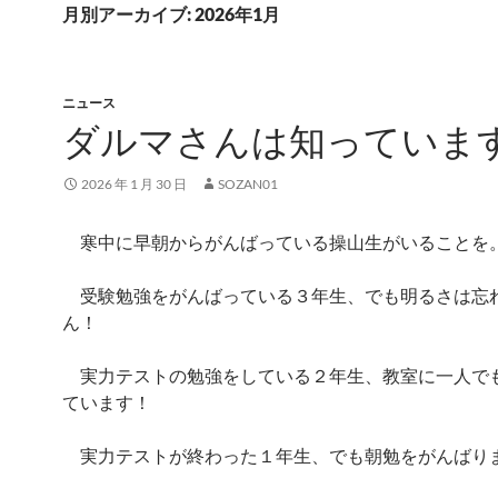
月別アーカイブ: 2026年1月
ニュース
ダルマさんは知っていま
2026 年 1 月 30 日
SOZAN01
寒中に早朝からがんばっている操山生がいることを
受験勉強をがんばっている３年生、でも明るさは忘
ん！
実力テストの勉強をしている２年生、教室に一人で
ています！
実力テストが終わった１年生、でも朝勉をがんばり