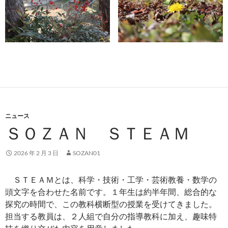
ニュース
ＳＯＺＡＮ ＳＴＥＡＭ
2026 年 2 月 3 日
SOZAN01
ＳＴＥＡＭとは、科学・技術・工学・芸術教養・数学の
頭文字を合わせた名前です。１年生は約半年間、総合的な
探究の時間で、この教科横断型の授業を受けてきました。
担当する教員は、２人組で自分の指導教科に加え、趣味特