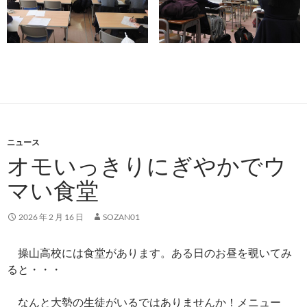
ニュース
オモいっきりにぎやかでウ
マい食堂
2026 年 2 月 16 日
SOZAN01
操山高校には食堂があります。ある日のお昼を覗いてみ
ると・・・
なんと大勢の生徒がいるではありませんか！メニュー