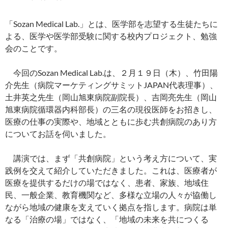
「Sozan Medical Lab.」とは、医学部を志望する生徒たちに
よる、医学や医学部受験に関する校内プロジェクト、勉強
会のことです。
今回のSozan Medical Lab.は、２月１９日（木）、竹田陽
介先生（病院マーケティングサミットJAPAN代表理事）、
土井英之先生（岡山旭東病院副院長）、吉岡亮先生（岡山
旭東病院循環器内科部長）の三名の現役医師をお招きし、
医療の仕事の実際や、地域とともに歩む共創病院のあり方
についてお話を伺いました。
講演では、まず「共創病院」という考え方について、実
践例を交えて紹介していただきました。これは、医療者が
医療を提供するだけの場ではなく、患者、家族、地域住
民、一般企業、教育機関など、多様な立場の人々が協働し
ながら地域の健康を支えていく拠点を指します。病院は単
なる「治療の場」ではなく、「地域の未来を共につくる