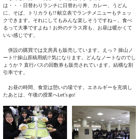
は・・・日替わりランチに日替わり丼、カレー、うどん
に、そば、トリカラも!? 献立表でランチメニューもチェッ
クできます。それにしてもみんな楽しそうですね～。食べ
るって大事ですよね！お外のテラス席も、お昼は暖かくて
いい感じです。
併設の購買では文房具も販売しています。えっ？ 操山ノ
ート!? 操山原稿用紙!? 気になります。どんなノートなのでし
ょうか？ 直行バスの回数券も販売されています。結構な割
引率です。
お昼の時間、食堂は憩いの場です。エネルギーを充填し
たあとは、午後の授業へLet’s go!