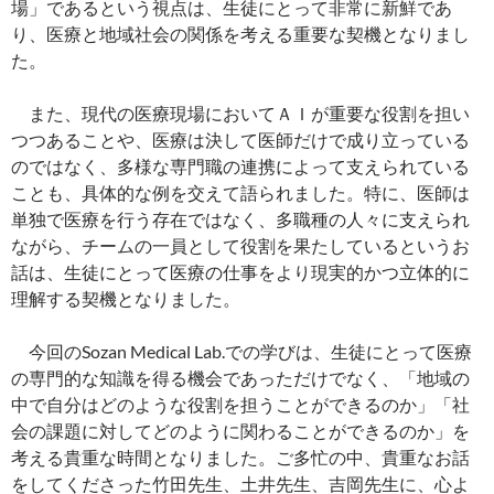
場」であるという視点は、生徒にとって非常に新鮮であ
り、医療と地域社会の関係を考える重要な契機となりまし
た。
また、現代の医療現場においてＡＩが重要な役割を担い
つつあることや、医療は決して医師だけで成り立っている
のではなく、多様な専門職の連携によって支えられている
ことも、具体的な例を交えて語られました。特に、医師は
単独で医療を行う存在ではなく、多職種の人々に支えられ
ながら、チームの一員として役割を果たしているというお
話は、生徒にとって医療の仕事をより現実的かつ立体的に
理解する契機となりました。
今回のSozan Medical Lab.での学びは、生徒にとって医療
の専門的な知識を得る機会であっただけでなく、「地域の
中で自分はどのような役割を担うことができるのか」「社
会の課題に対してどのように関わることができるのか」を
考える貴重な時間となりました。ご多忙の中、貴重なお話
をしてくださった竹田先生、土井先生、吉岡先生に、心よ