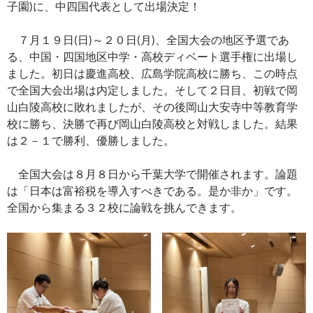
子園)に、中四国代表として出場決定！
７月１９日(日)～２０日(月)、全国大会の地区予選であ
る、中国・四国地区中学・高校ディベート選手権に出場し
ました。初日は慶進高校、広島学院高校に勝ち、この時点
で全国大会出場は内定しました。そして２日目、初戦で岡
山白陵高校に敗れましたが、その後岡山大安寺中等教育学
校に勝ち、決勝で再び岡山白陵高校と対戦しました。結果
は２－１で勝利、優勝しました。
全国大会は８月８日から千葉大学で開催されます。論題
は「日本は富裕税を導入すべきである。是か非か」です。
全国から集まる３２校に論戦を挑んできます。