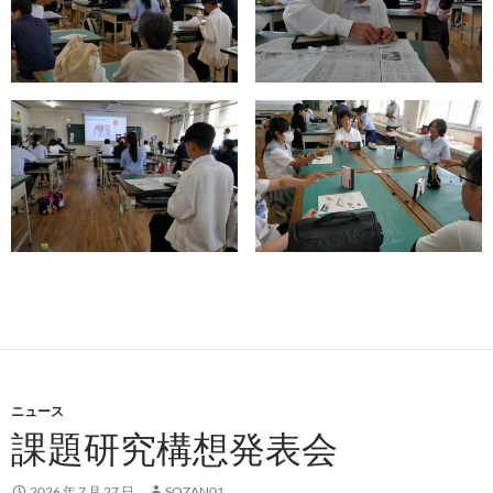
ニュース
課題研究構想発表会
2026 年 7 月 27 日
SOZAN01