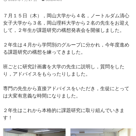
７月１５日（木），岡山大学から４名，ノートルダム清心
女子大学から３名，岡山理科大学から２名の先生をお迎え
して，２年生が課題研究の構想発表会を開催しました。
２年生は４月から学問別のグループに分かれ，今年度進め
る課題研究の構想を練ってきました。
班ごとに研究計画書を大学の先生に説明し，質問をした
り，アドバイスをもらったりしました。
専門の先生から直接アドバイスをいただき，生徒にとって
は大変有意義な時間になりました。
２年生はこれから本格的に課題研究に取り組んでいきま
す！