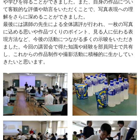
や学びを得ることができました。また、自身の作品につい
て客観的な評価や助言をいただくことで、写真表現への理
解をさらに深めることができました。
最後には講師の先生による全体講評が行われ、一枚の写真
に込める思いや作品づくりのポイント、見る人に伝わる表
現方法など、今後の活動につながる多くの示唆をいただき
ました。今回の講習会で得た知識や経験を部員同士で共有
し、これからの作品制作や撮影活動に積極的に生かしてい
きたいと思います。