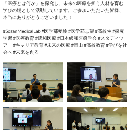
「医療とは何か」を探究し、未来の医療を担う人材を育む
学びの場として活動しています。ご参加いただいた皆様、
本当にありがとうございました！
#SozanMedicalLab #医学部受験 #医学部志望 #高校生 #探究
学習 #医療教育 #緩和医療 #日本緩和医療学会 #スタディツ
アー #キャリア教育 #未来の医療 #岡山 #高校教育 #学びを社
会へ #未来を創る