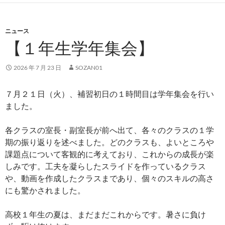
ニュース
【１年生学年集会】
2026 年 7 月 23 日
SOZAN01
７月２１日（火）、補習初日の１時間目は学年集会を行い
ました。
各クラスの室長・副室長が前へ出て、各々のクラスの１学
期の振り返りを述べました。どのクラスも、よいところや
課題点について客観的に考えており、これからの成長が楽
しみです。工夫を凝らしたスライドを作っているクラス
や、動画を作成したクラスまであり、個々のスキルの高さ
にも驚かされました。
高校１年生の夏は、まだまだこれからです。暑さに負け