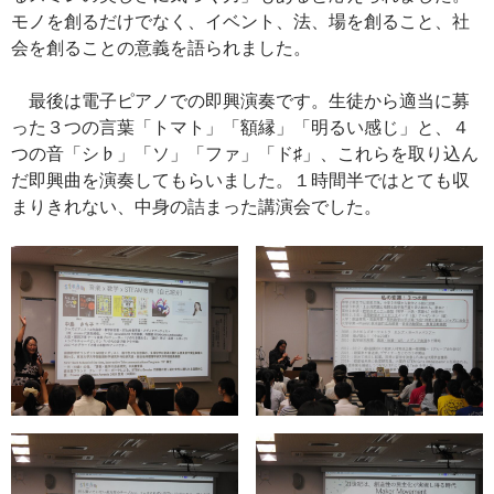
モノを創るだけでなく、イベント、法、場を創ること、社
会を創ることの意義を語られました。
最後は電子ピアノでの即興演奏です。生徒から適当に募
った３つの言葉「トマト」「額縁」「明るい感じ」と、４
つの音「シ♭」「ソ」「ファ」「ド♯」、これらを取り込ん
だ即興曲を演奏してもらいました。１時間半ではとても収
まりきれない、中身の詰まった講演会でした。