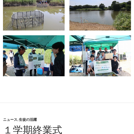
ニュース
,
生徒の活躍
１学期終業式