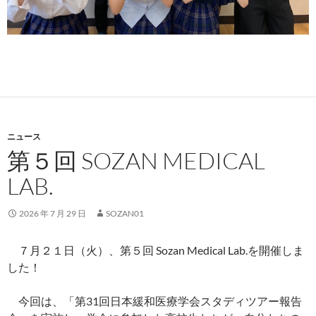
ニュース
第５回 SOZAN MEDICAL
LAB.
2026 年 7 月 29 日
SOZAN01
７月２１日（火）、第５回 Sozan Medical Lab.を開催しま
した！
今回は、「第31回日本緩和医療学会スタディツアー報告