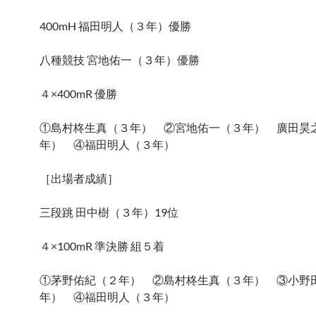
400mH 福田明人（３年）優勝
八種競技 宮地佑一（３年）優勝
４×400mR 優勝
①島村柊生真（３年） ②宮地佑一（３年） 廣田昊
年） ④福田明人（３年）
［出場者成績］
三段跳 田中樹（３年）19位
４×100mR 準決勝 組５着
①茅野佑紀（２年） ②島村柊生真（３年） ③小野
年） ④福田明人（３年）