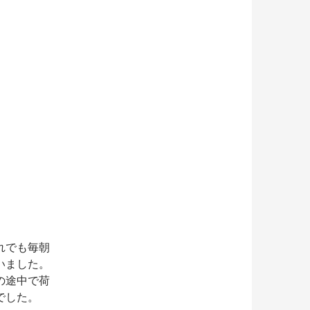
れでも毎朝
いました。
の途中で荷
でした。