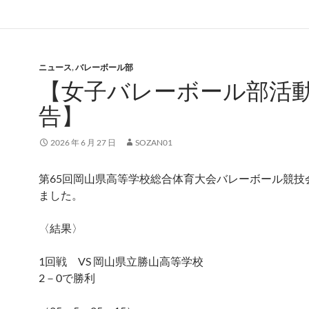
ニュース
,
バレーボール部
【女子バレーボール部活
告】
2026 年 6 月 27 日
SOZAN01
第65回岡山県高等学校総合体育大会バレーボール競技
ました。
〈結果〉
1回戦 VS 岡山県立勝山高等学校
2－0で勝利